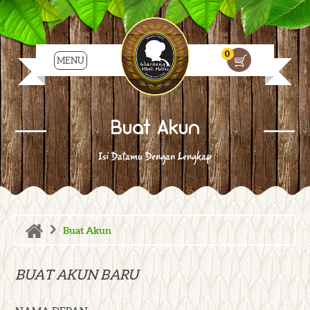
0
MENU
Buat Akun
Isi Datamu Dengan Lengkap
>
Buat Akun
BUAT AKUN BARU